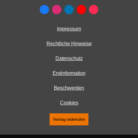
Impressum
Rechtliche Hinweise
Datenschutz
Erstinformation
Beschwerden
Cookies
Vertrag widerrufen