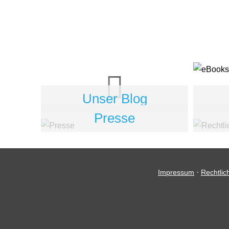
Unser Blog
Presse
·
Impressum
Rechtlic