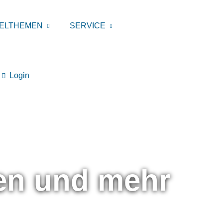
ELTHEMEN
SERVICE
Login
gen und mehr