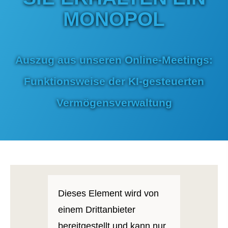
MONOPOL
Auszug aus unseren Online-Meetings:
Funktionsweise der KI-gesteuerten
Vermögensverwaltung
Dieses Element wird von
einem Drittanbieter
bereitgestellt und kann nur