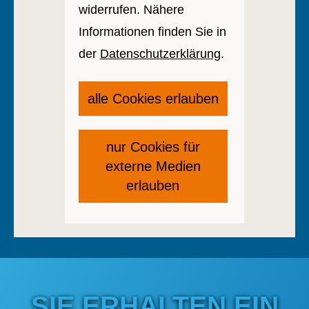
widerrufen. Nähere
Informationen finden Sie in
der
Datenschutzerklärung
.
alle Cookies erlauben
nur Cookies für
externe Medien
erlauben
SIE ERHALTEN EIN