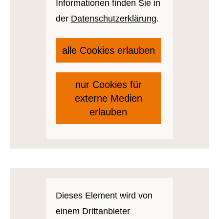
Informationen finden Sie in
der
Datenschutzerklärung
.
alle Cookies erlauben
nur Cookies für
externe Medien
erlauben
Dieses Element wird von
einem Drittanbieter