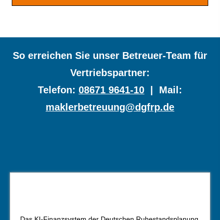
So erreichen Sie unser Betreuer-Team für
Vertriebspartner:
Telefon:
08671 9641-10
| Mail:
maklerbetreuung@dgfrp.de
Das
KI-Finanzsystem der Deutschen Ruhestandsplanung