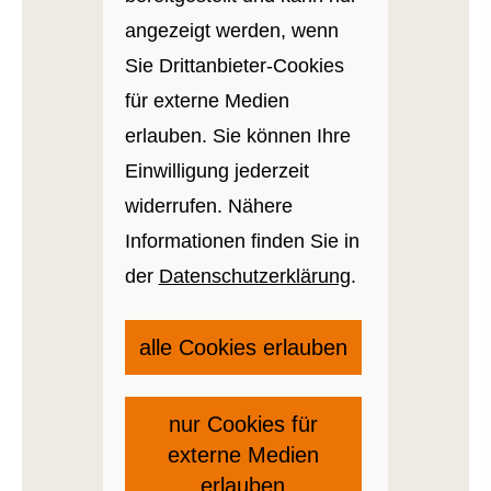
angezeigt werden, wenn
Sie Drittanbieter-Cookies
für externe Medien
erlauben. Sie können Ihre
Einwilligung jederzeit
widerrufen. Nähere
Informationen finden Sie in
der
Datenschutzerklärung
.
alle Cookies erlauben
nur Cookies für
externe Medien
erlauben