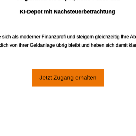
KI‑Depot mit Nachsteuerbetrachtung
e sich als moderner Finanzprofi und steigern gleichzeitig Ihre 
lich von ihrer Geldanlage übrig bleibt und heben sich damit kl
Jetzt Zugang erhalten